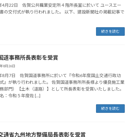
年4月22日 佐賀公共職業安定所４階所長室に於いて ユースエー
書の交付式が執り行われました。 以下、建設新聞社の掲載記事で
続きを読む
国道事務所長表彰を受賞
4年8月26日
年8月7日 佐賀国道事務所に於いて『令和6年度国土交通行政功
式』が執り行われました。 佐賀国道事務所所長様より優良施工業
務部門）【土木（道路）】として所長表彰を受賞いたしました。
名：令和５年度佐 […]
続きを読む
交通省九州地方整備局長表彰を受賞