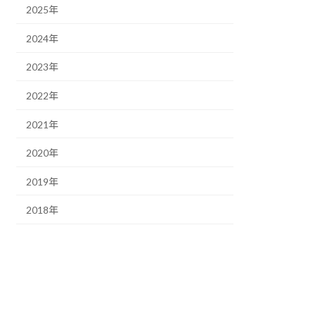
2025年
2024年
2023年
2022年
2021年
2020年
2019年
2018年