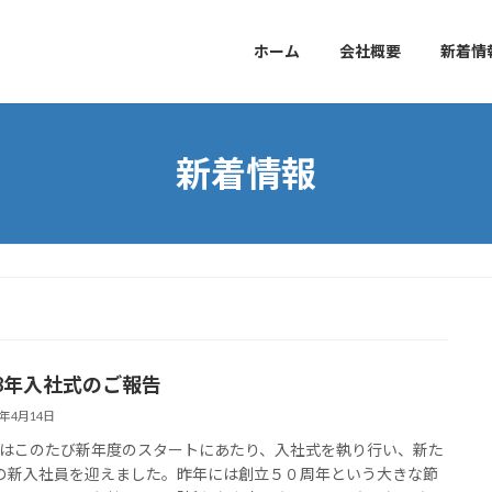
ホーム
会社概要
新着情
新着情報
8年入社式のご報告
6年4月14日
はこのたび新年度のスタートにあたり、入社式を執り行い、新た
の新入社員を迎えました。昨年には創立５０周年という大きな節