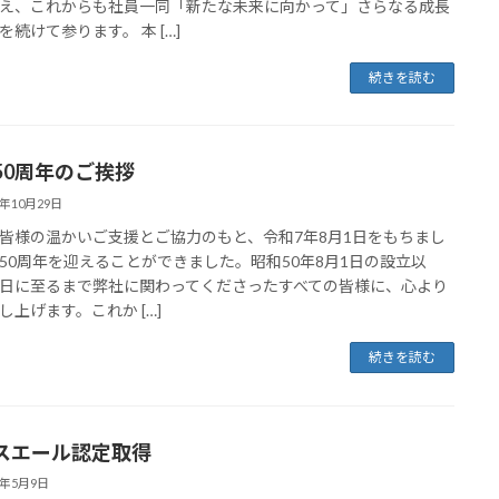
え、これからも社員一同「新たな未来に向かって」さらなる成長
を続けて参ります。 本 […]
続きを読む
50周年のご挨拶
5年10月29日
皆様の温かいご支援とご協力のもと、令和7年8月1日をもちまし
50周年を迎えることができました。昭和50年8月1日の設立以
日に至るまで弊社に関わってくださったすべての皆様に、心より
し上げます。これか […]
続きを読む
スエール認定取得
5年5月9日