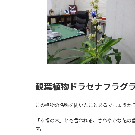
日
時
:
観葉植物ドラセナフラグ
この植物の名称を聞いたことあるでしょうか
「幸福の木」とも言われる、さわやかな花の
す。