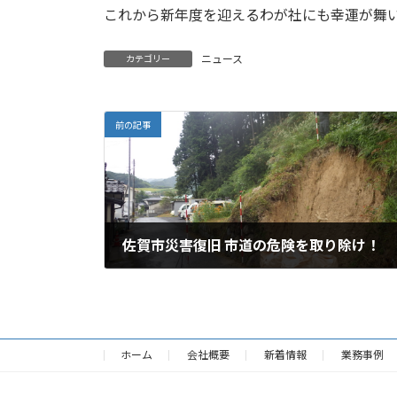
これから新年度を迎えるわが社にも幸運が舞
ニュース
カテゴリー
前の記事
佐賀市災害復旧 市道の危険を取り除け！
2023年3月3日
ホーム
会社概要
新着情報
業務事例