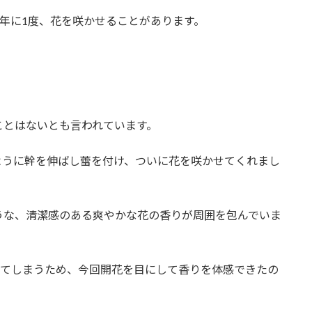
0年に1度、花を咲かせることがあります。
ことはないとも言われています。
ように幹を伸ばし蕾を付け、ついに花を咲かせてくれまし
うな、清潔感のある爽やかな花の香りが周囲を包んでいま
散ってしまうため、今回開花を目にして香りを体感できたの