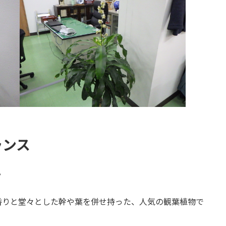
ランス
？
香りと堂々とした幹や葉を併せ持った、人気の観葉植物で