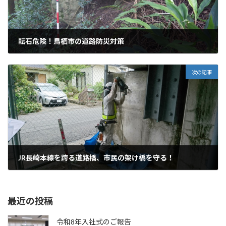
転石危険！鳥栖市の道路防災対策
2022年8月30日
次の記事
JR長崎本線を跨る道路橋、市民の架け橋を守る！
2022年9月14日
最近の投稿
令和8年入社式のご報告