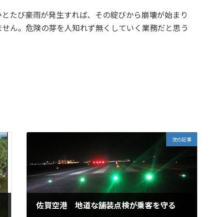
ひとたび豪雨が発生すれば、その綻びから崩壊が始まり
ません。危険の芽を人知れず無くしていく業務だと思う
次の記事
佐賀空港 地道な舗装点検が乗客を守る