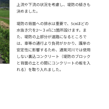
上流や下流の状況を考慮し、堤防の傾きも
決めました。
堤防の背面への排水は重要で、5㎝ほどの
水抜き穴を2～３㎡に1箇所設けます。ま
た、堤防の上部分が道路になるところで
は、車等の通行より負荷がかかり、護岸の
安定性に影響するため、通常河川では使用
しない裏込コンクリート（堤防のブロック
と背面の土との間にコンクリートの板を入
れる）を取り入れました。