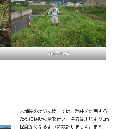
測量の様子2
未舗装の堤防に関しては、舗装を計画する
ために横断測量を行い、堤防は川底より1m
程度深くなるように設計しました。また、