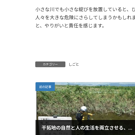
小さな川でも小さな綻びを放置していると、
人々を大きな危険にさらしてしまうかもしれ
と、やりがいと責任を感じます。
しごと
カテゴリー
前の記事
干拓地の自然と人の生活を両立させる、水路調査と設計