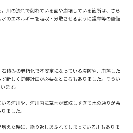
た。川の流れで削れている面や崩壊している箇所は、さら
る水のエネルギーを吸収・分散させるように護岸等の整備
、石積みの老朽化で不安定になっている堤防や、崩落した
らず新しく舗装計画が必要なところもありました。そうい
ています。
ている河川や、河川内に草木が繁殖しすぎて水の通りが悪
ありました。
が増えた時に、繰り返しあふれてしまっている川もありま