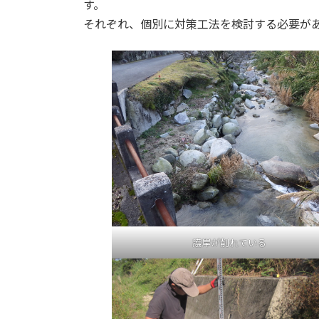
す。
それぞれ、個別に対策工法を検討する必要が
護岸が削れている