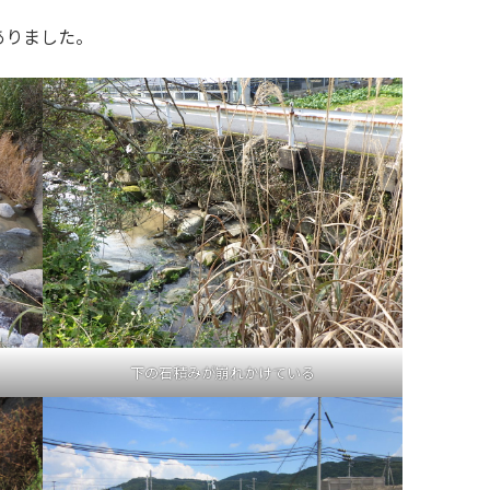
ありました。
下の石積みが崩れかけている