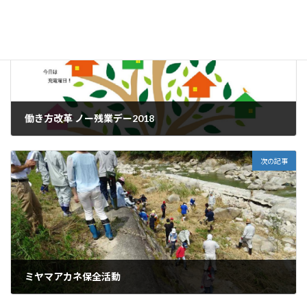
前の記事
働き方改革 ノー残業デー2018
2018年6月14日
次の記事
ミヤマアカネ保全活動
2018年7月18日