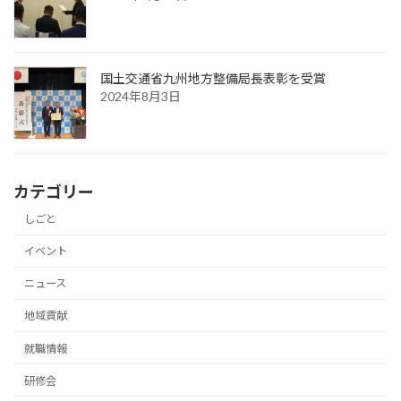
国土交通省九州地方整備局長表彰を受賞
2024年8月3日
カテゴリー
しごと
イベント
ニュース
地域貢献
就職情報
研修会