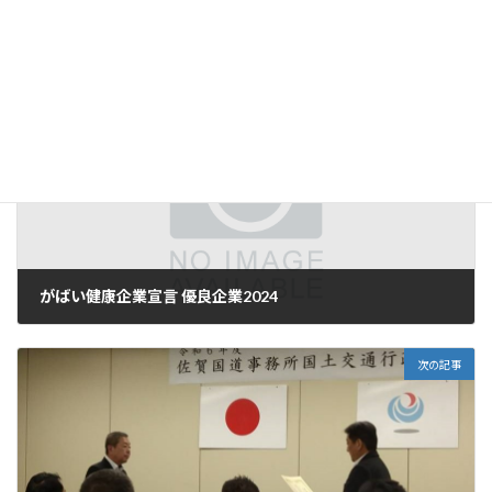
しごと
、
ニュース
カテゴリー
前の記事
がばい健康企業宣言 優良企業2024
2024年7月16日
次の記事