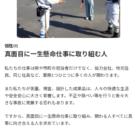
個性01
真面目に一生懸命仕事に取り組む人
私たちの仕事は県や市町の担当者だけでなく、協力会社、地元住
民、同じ社員など、業務1つひとつに多くの人が関わります。
また私たちが測量、検査、設計した成果品は、人々の快適な生活
や安全安心に大きく影響します。不正や隠ぺい等を行うと後々大
きな事故に発展する恐れもあります。
ですから、真面目に一生懸命仕事に取り組み、関わる人すべてに真
摯に向き合える人を求めています。